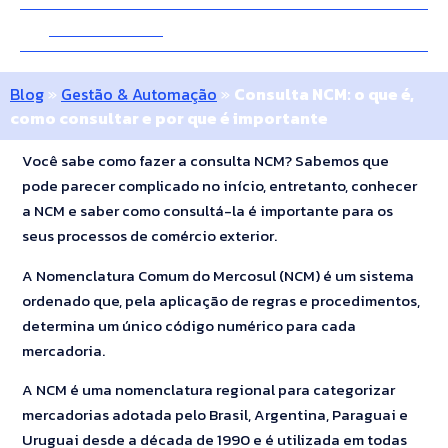
7 Novembro 2024
10 Minutos
Blog
»
Gestão & Automação
»
Consulta NCM: o que é,
como consultar e por que é importante
Você sabe como fazer a consulta NCM? Sabemos que
pode parecer complicado no início, entretanto, conhecer
a NCM e saber como consultá-la é importante para os
seus processos de comércio exterior.
A Nomenclatura Comum do Mercosul (NCM) é um sistema
ordenado que, pela aplicação de regras e procedimentos,
determina um único código numérico para cada
mercadoria.
A NCM é uma nomenclatura regional para categorizar
mercadorias adotada pelo Brasil, Argentina, Paraguai e
Uruguai desde a década de 1990 e é utilizada em todas