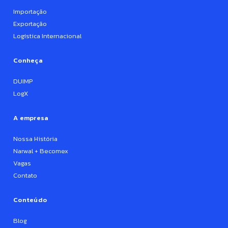
Importação
Exportação
Logística Internacional
Conheça
DUIMP
LogX
A empresa
Nossa História
Narwal + Becomex
Vagas
Contato
Conteúdo
Blog