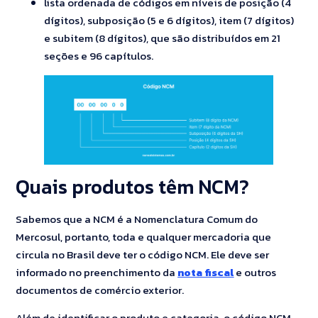
lista ordenada de códigos em níveis de posição (4
dígitos), subposição (5 e 6 dígitos), item (7 dígitos)
e subitem (8 dígitos), que são distribuídos em 21
seções e 96 capítulos.
Quais produtos têm NCM?
Sabemos que a NCM é a Nomenclatura Comum do
Mercosul, portanto, toda e qualquer mercadoria que
circula no Brasil deve ter o código NCM. Ele deve ser
informado no preenchimento da
nota fiscal
e outros
documentos de comércio exterior.
Além de identificar o produto e categoria, o código NCM