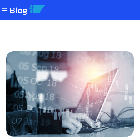
Consulta NCM: o que é, como
consultar e por que é importante