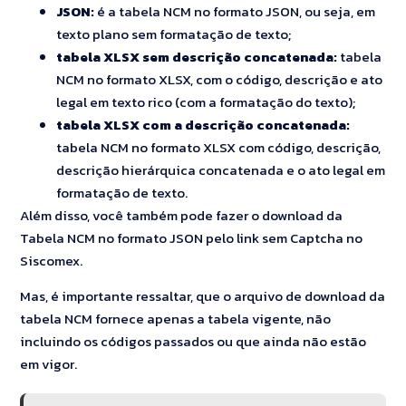
JSON:
é a tabela NCM no formato JSON, ou seja, em
texto plano sem formatação de texto;
tabela XLSX sem descrição concatenada:
tabela
NCM no formato XLSX, com o código, descrição e ato
legal em texto rico (com a formatação do texto);
tabela XLSX com a descrição concatenada:
tabela NCM no formato XLSX com código, descrição,
descrição hierárquica concatenada e o ato legal em
formatação de texto.
Além disso, você também pode fazer o download da
Tabela NCM no formato JSON pelo link sem Captcha no
Siscomex.
Mas, é importante ressaltar, que o arquivo de download da
tabela NCM fornece apenas a tabela vigente, não
incluindo os códigos passados ou que ainda não estão
em vigor.