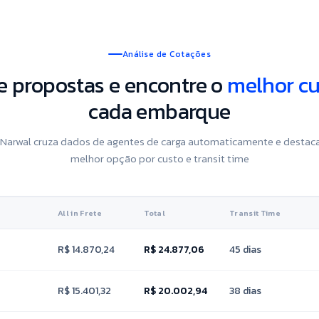
Análise de Cotações
 propostas e encontre o
melhor cu
cada embarque
Narwal cruza dados de agentes de carga automaticamente e destaca
melhor opção por custo e transit time
All in Frete
Total
Transit Time
R$ 14.870,24
R$ 24.877,06
45 dias
R$ 15.401,32
R$ 20.002,94
38 dias