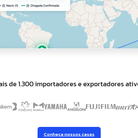
ais de 1.300 importadores e exportadores ativ
Conheça nossos cases