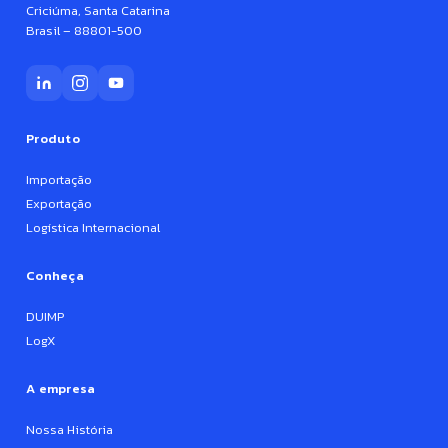
Criciúma, Santa Catarina
Brasil – 88801-500
Produto
Importação
Exportação
Logística Internacional
Conheça
DUIMP
LogX
A empresa
Nossa História