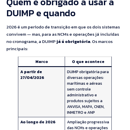
Quem é obrigado a usar a
DUIMP e quando
2026 é um período de transição em que os dois sistemas
convivem — mas, para as NCMs e operações já incluídas
no cronograma, a DUIMP
já é obrigatória
. Os marcos
principais:
Marco
O que acontece
A partir de
DUIMP obrigatória para
27/04/2026
diversas operações:
marítimas e aéreas
sem controle
administrativo e
produtos sujeitos a
ANVISA, MAPA, CNEN,
INMETRO e ANP
Ao longo de 2026
Ampliação progressiva
das NCMs e operações