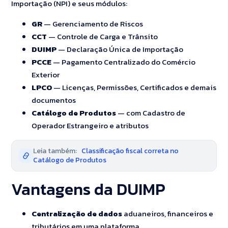
Importação (NPI) e seus módulos:
GR
— Gerenciamento de Riscos
CCT
— Controle de Carga e Trânsito
DUIMP
— Declaração Única de Importação
PCCE
— Pagamento Centralizado do Comércio
Exterior
LPCO
— Licenças, Permissões, Certificados e demais
documentos
Catálogo de Produtos
— com Cadastro de
Operador Estrangeiro e atributos
Leia também:
Classificação fiscal correta no
Catálogo de Produtos
Vantagens da DUIMP
Centralização de dados
aduaneiros, financeiros e
tributários em uma plataforma.