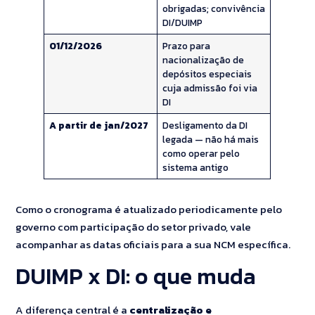
obrigadas; convivência
DI/DUIMP
01/12/2026
Prazo para
nacionalização de
depósitos especiais
cuja admissão foi via
DI
A partir de jan/2027
Desligamento da DI
legada — não há mais
como operar pelo
sistema antigo
Como o cronograma é atualizado periodicamente pelo
governo com participação do setor privado, vale
acompanhar as datas oficiais para a sua NCM específica.
DUIMP x DI: o que muda
A diferença central é a
centralização e