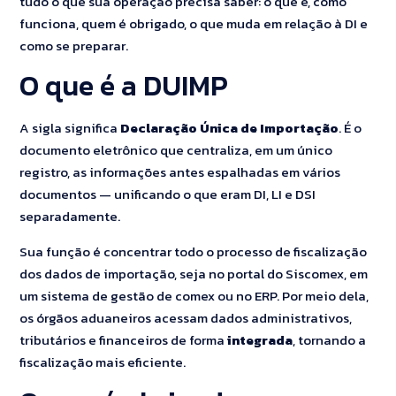
tudo o que sua operação precisa saber: o que é, como
funciona, quem é obrigado, o que muda em relação à DI e
como se preparar.
O que é a DUIMP
A sigla significa
Declaração Única de Importação
. É o
documento eletrônico que centraliza, em um único
registro, as informações antes espalhadas em vários
documentos — unificando o que eram DI, LI e DSI
separadamente.
Sua função é concentrar todo o processo de fiscalização
dos dados de importação, seja no portal do Siscomex, em
um sistema de gestão de comex ou no ERP. Por meio dela,
os órgãos aduaneiros acessam dados administrativos,
tributários e financeiros de forma
integrada
, tornando a
fiscalização mais eficiente.