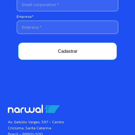
Empresa*
Cadastrar
Av. Getúlio Vargas, 597 – Centro
Criciúma, Santa Catarina
Brasil – 88801-500