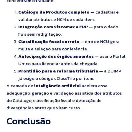
concentram o trabalho:
Catálogo de Produtos completo
— cadastrar e
validar atributos e NCM de cada item.
Integração com Siscomex e ERP
— para o dado
fluir sem redigitação.
Classificação fiscal correta
— erro de NCM gera
multa e seleção para conferência.
Antecipação dos órgãos anuentes
— usar o Portal
Único para licenciar antes da chegada.
Prontidão para a reforma tributária
— a DUIMP
já exige o código cClassTrib por item.
A camada de
inteligência artificial
acelera essa
adequação: geração e validação assistida dos atributos
do Catálogo, classificação fiscal e detecção de
divergências antes que virem custo.
Conclusão