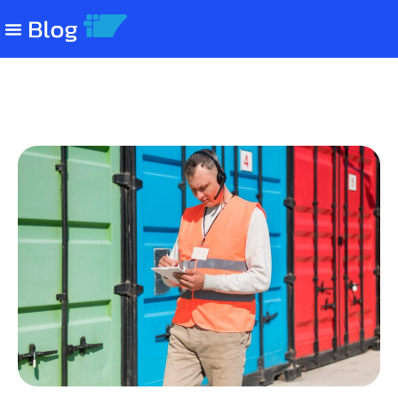
DUIMP: o guia completo do novo
processo de importação