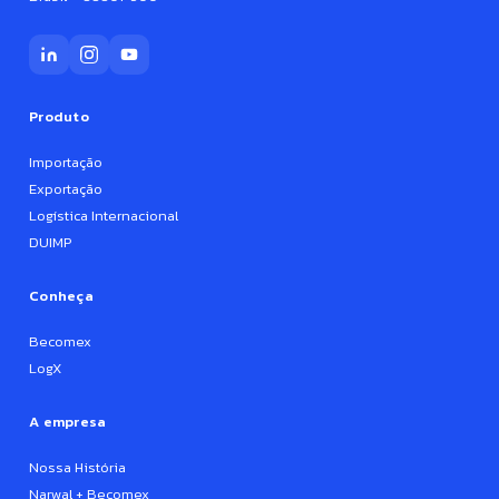
Produto
Importação
Exportação
Logística Internacional
DUIMP
Conheça
Becomex
LogX
A empresa
Nossa História
Narwal + Becomex