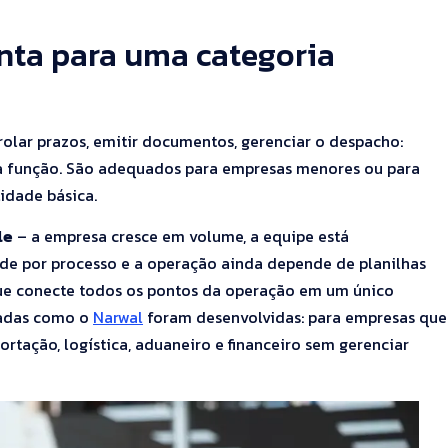
nta para uma categoria
olar prazos, emitir documentos, gerenciar o despacho:
a função. São adequados para empresas menores ou para
lidade básica.
le
– a empresa cresce em volume, a equipe está
dade por processo e a operação ainda depende de planilhas
 que conecte todos os pontos da operação em um único
radas como o
Narwal
foram desenvolvidas: para empresas que
rtação, logística, aduaneiro e financeiro sem gerenciar