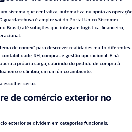
 um sistema que centraliza, automatiza ou apoia as operaçõ
O guarda-chuva é amplo: vai do Portal Único Siscomex
o Brasil) até soluções que integram logística, financeiro,
racional.
ema de comex” para descrever realidades muito diferentes.
 contabilidade, RH, compras e gestão operacional. E há
opera a própria carga, cobrindo do pedido de compra à
 aduaneiro e câmbio, em um único ambiente.
a escolher certo.
re de comércio exterior no
rcio exterior se dividem em categorias funcionais: