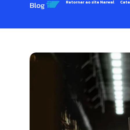
Retornar ao site Narwal
Cate
Software de Gestão d