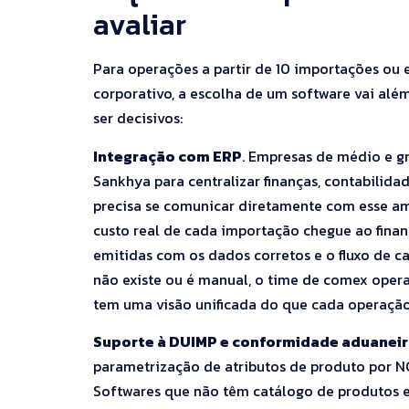
avaliar
Para operações a partir de 10 importações ou
corporativo, a escolha de um software vai alé
ser decisivos:
Integração com ERP
. Empresas de médio e g
Sankhya para centralizar finanças, contabilid
precisa se comunicar diretamente com esse amb
custo real de cada importação chegue ao finan
emitidas com os dados corretos e o fluxo de c
não existe ou é manual, o time de comex opera
tem uma visão unificada do que cada operação
Suporte à DUIMP e conformidade aduanei
parametrização de atributos de produto por N
Softwares que não têm catálogo de produtos e