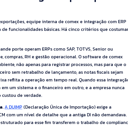
 exportações, equipe interna de comex e integração com ERP
m de funcionalidades básicas. Há cinco critérios que costum
rande porte operam ERPs como SAP, TOTVS, Senior ou
ade, compras, RH e gestão operacional. O software de comex
iente, não apenas para registrar processos, mas para que o
ceiro sem retrabalho de lançamento, as notas fiscais sejam
aixa reflita a operação em tempo real. Quando essa integraçã
 em um sistema e o financeiro em outro, e a empresa nunca
 custou de verdade.
ra
.
A DUIMP
(Declaração Única de Importação) exige a
CM com um nível de detalhe que a antiga DI não demandava.
struturado para esse fim transferem o trabalho de complian