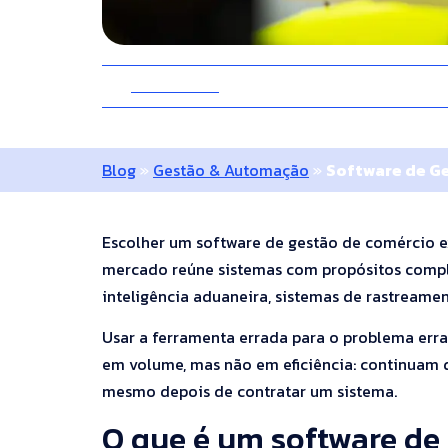
27 Maio 2026
10 Minutos
Blog
»
Gestão & Automação
»
Software de Ge
Escolher um software de gestão de comércio ex
mercado reúne sistemas com propósitos compl
inteligência aduaneira, sistemas de rastreame
Usar a ferramenta errada para o problema err
em volume, mas não em eficiência: continuam 
mesmo depois de contratar um sistema.
O que é um software de 