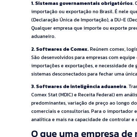
1. Sistemas governamentais obrigatórios
.
importação ou exportação no Brasil. É nele qu
(Declaração Única de Importação), a DU-E (Dec
Qualquer empresa que importe ou exporte prec
aduaneiro.
2. Softwares de Comex.
Reúnem comex, logíst
São desenvolvidos para empresas com equipe d
importações e exportações, e necessidade de 
sistemas desconectados para fechar uma únic
3. Softwares de inteligência aduaneira
. Tr
Comex Stat (MDIC) e Receita Federal) em anál
predominantes, variação de preço ao longo do
comerciais e consultorias. Para o importador 
analítica e mais na capacidade de controlar e 
O que uma empresa de m