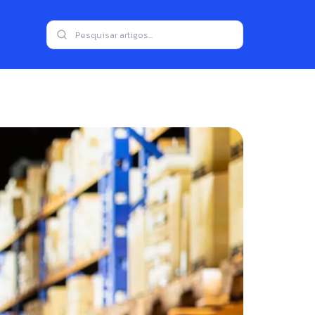
ompleto