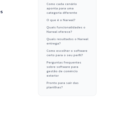
Como cada cenário
aponta para uma
es
categoria diferente
O que é o Narwal?
Quais funcionalidades o
Narwal oferece?
Quais resultados o Narwal
entrega?
Como escolher o software
certo para o seu perfil?
Perguntas frequentes
sobre software para
gestão de comércio
exterior
Pronto para sair das
planilhas?