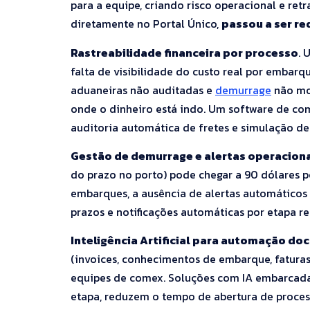
para a equipe, criando risco operacional e ret
diretamente no Portal Único,
passou a ser re
Rastreabilidade financeira por processo
. 
falta de visibilidade do custo real por embarq
aduaneiras não auditadas e
demurrage
não mon
onde o dinheiro está indo. Um software de co
auditoria automática de fretes e simulação d
Gestão de demurrage e alertas operacion
do prazo no porto) pode chegar a 90 dólares 
embarques, a ausência de alertas automáticos t
prazos e notificações automáticas por etapa re
Inteligência Artificial para automação do
(invoices, conhecimentos de embarque, faturas 
equipes de comex. Soluções com IA embarcada
etapa, reduzem o tempo de abertura de proce