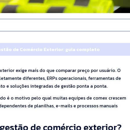
stão de Comércio Exterior: guia completo
terior exige mais do que comparar preço por usuário. O
etamente diferentes, ERPs operacionais, ferramentas de
nto e soluções integradas de gestão ponta a ponta.
ado é o motivo pelo qual muitas equipes de comex crescem
dependentes de planilhas, e-mails e processos manuais
gestão de comércio exterior?