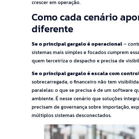
crescer em operação.
Como cada cenário apo
diferente
Se o principal gargalo é operacional
– contr
sistemas mais simples e focados cumprem ess
quem terceiriza o despacho e precisa de visibi
Se o principal gargalo é escala com contro
sobrecarregada, o financeiro não tem visibili
paralelas: o que se precisa é de um software
ambiente. É nesse cenário que soluções integ
precisam de governança sobre importação, expo
múltiplos sistemas desconectados.