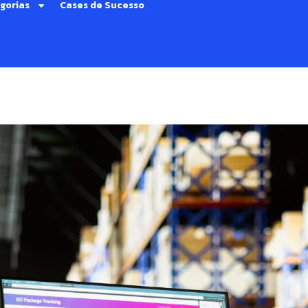
gorias
Cases de Sucesso
e Comércio Exterior: guia c