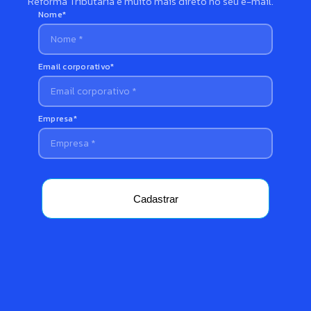
Reforma Tributária e muito mais direto no seu e-mail.
Nome*
Email corporativo*
Empresa*
Cadastrar