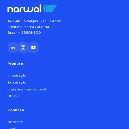
Av. Getúlio Vargas, 597 – Centro
Criciúma, Santa Catarina
Brasil – 88801-500
Produto
Importação
Exportação
Logística Internacional
DUIMP
Conheça
Becomex
LogX