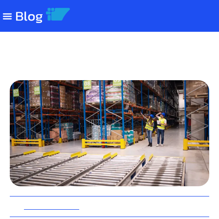
Demurrage: o que é, como funciona
e como evitá-lo
7 Novembro 2023
10 Minutos