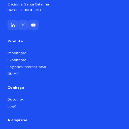
Criciúma, Santa Catarina
Brasil – 88801-500
Produto
Importação
Exportação
Logística Internacional
DUIMP
Conheça
Becomex
LogX
A empresa