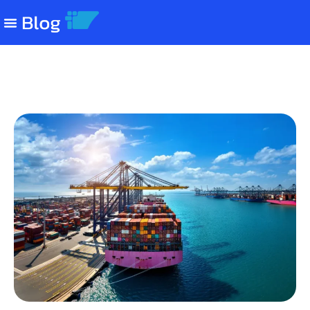
CAMEX: o que é e qual a sua
importância no Comércio Exterior?