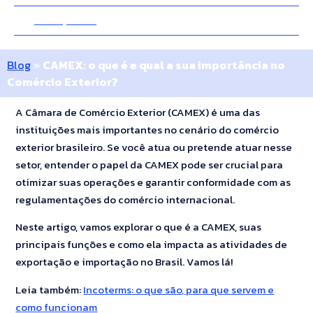
21 Março 2018
10 Minutos
Blog
»
CAMEX: o que é e qual a sua importância no
Comércio Exterior?
A Câmara de Comércio Exterior (CAMEX) é uma das
instituições mais importantes no cenário do comércio
exterior brasileiro. Se você atua ou pretende atuar nesse
setor, entender o papel da CAMEX pode ser crucial para
otimizar suas operações e garantir conformidade com as
regulamentações do comércio internacional.
Neste artigo, vamos explorar o que é a CAMEX, suas
principais funções e como ela impacta as atividades de
exportação e importação no Brasil. Vamos lá!
Leia também:
Incoterms: o que são, para que servem e
como funcionam