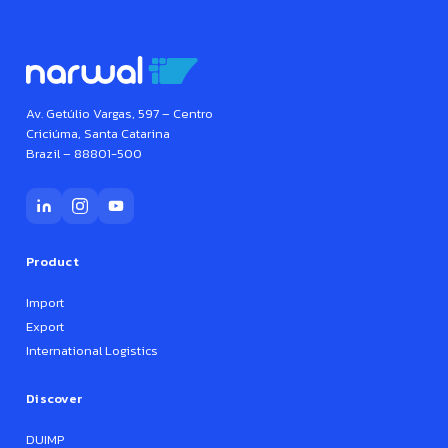
Av. Getúlio Vargas, 597 – Centro
Criciúma, Santa Catarina
Brazil – 88801-500
Product
Import
Export
International Logistics
Discover
DUIMP