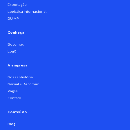
Exportação
Logística Internacional
DUIMP
Conheça
Becomex
LogX
A empresa
Nossa História
Narwal + Becomex
Vagas
Contato
Conteúdo
Blog