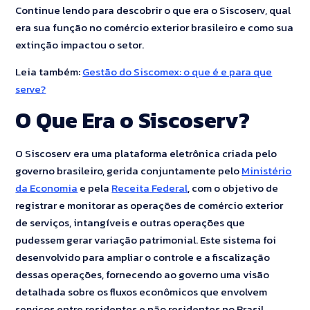
Continue lendo para descobrir o que era o Siscoserv, qual
era sua função no comércio exterior brasileiro e como sua
extinção impactou o setor.
Leia também:
Gestão do Siscomex: o que é e para que
serve?
O Que Era o Siscoserv?
O Siscoserv era uma plataforma eletrônica criada pelo
governo brasileiro, gerida conjuntamente pelo
Ministério
da Economia
e pela
Receita Federal
, com o objetivo de
registrar e monitorar as operações de comércio exterior
de serviços, intangíveis e outras operações que
pudessem gerar variação patrimonial. Este sistema foi
desenvolvido para ampliar o controle e a fiscalização
dessas operações, fornecendo ao governo uma visão
detalhada sobre os fluxos econômicos que envolvem
serviços entre residentes e não residentes no Brasil.