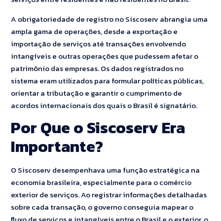
A obrigatoriedade de registro no Siscoserv abrangia uma
ampla gama de operações, desde a exportação e
importação de serviços até transações envolvendo
intangíveis e outras operações que pudessem afetar o
patrimônio das empresas. Os dados registrados no
sistema eram utilizados para formular políticas públicas,
orientar a tributação e garantir o cumprimento de
acordos internacionais dos quais o Brasil é signatário.
Por Que o Siscoserv Era
Importante?
O Siscoserv desempenhava uma função estratégica na
economia brasileira, especialmente para o comércio
exterior de serviços. Ao registrar informações detalhadas
sobre cada transação, o governo conseguia mapear o
fluxo de serviços e intangíveis entre o Brasil e o exterior, o