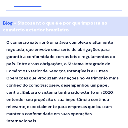
14 Janeiro 2016
10 Minutos
Blog
»
Siscoserv: o que é e por que importa no
comércio exterior brasileiro
O comércio exterior é uma área complexa e altamente
regulada, que envolve uma série de obrigações para
garantir a conformidade com as leis e regulamentos do
país. Entre essas obrigações, o Sistema Integrado de
Comércio Exterior de Serviços, Intangíveis e Outras
Operações que Produzam Variações no Patrimônio, mais
conhecido como Siscoserv, desempenhou um papel
central. Embora o sistema tenha sido extinto em 2020,
entender seu propósito e sua importância continua
relevante, especialmente para empresas que buscam
manter a conformidade em suas operações
internacionais.