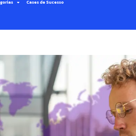
gorias
Cases de Sucesso
A: como aplicar a tecnologia 