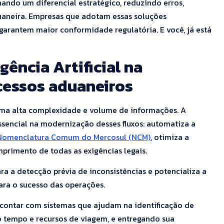
nando um diferencial estratégico, reduzindo erros,
uaneira. Empresas que adotam essas soluções
arantem maior conformidade regulatória. E você, já está
gência Artificial na
cessos aduaneiros
ma alta complexidade e volume de informações. A
essencial na modernização desses fluxos: automatiza a
Nomenclatura Comum do Mercosul (NCM)
, otimiza a
primento de todas as exigências legais.
a a detecção prévia de inconsistências e potencializa a
para o sucesso das operações.
 contar com sistemas que ajudam na identificação de
o tempo e recursos de viagem, e entregando sua