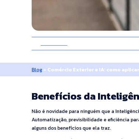
25 Abril 2025
10 Minutos
Blog
»
Comércio Exterior e IA: como aplicar
Benefícios da Inteligênc
Não é novidade para ninguém que a Inteligênci
Automatização, previsibilidade e eficiência p
alguns dos benefícios que ela traz.