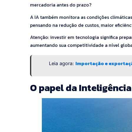
mercadoria antes do prazo?
A IA também monitora as condições climáticas
pensando na redução de custos, maior eficiênc
Atenção: investir em tecnologia significa pre
aumentando sua competitividade a nível globa
Importação e exportaçã
Leia agora:
O papel da Inteligência