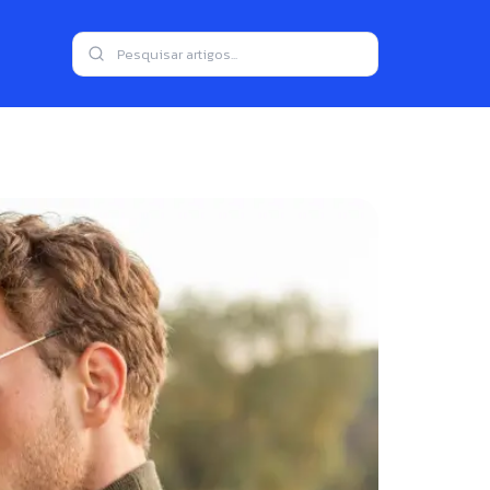
no dia a dia do setor