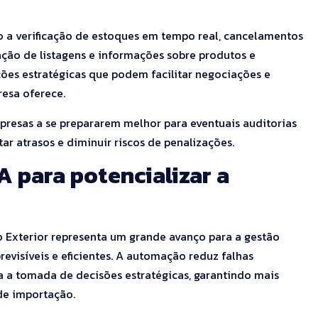
mo a verificação de estoques em tempo real, cancelamentos
ção de listagens e informações sobre produtos e
ões estratégicas que podem facilitar negociações e
resa oferece.
resas a se prepararem melhor para eventuais auditorias
itar atrasos e diminuir riscos de penalizações.
A para potencializar a
io Exterior representa um grande avanço para a gestão
revisíveis e eficientes. A automação reduz falhas
a a tomada de decisões estratégicas, garantindo mais
de importação.