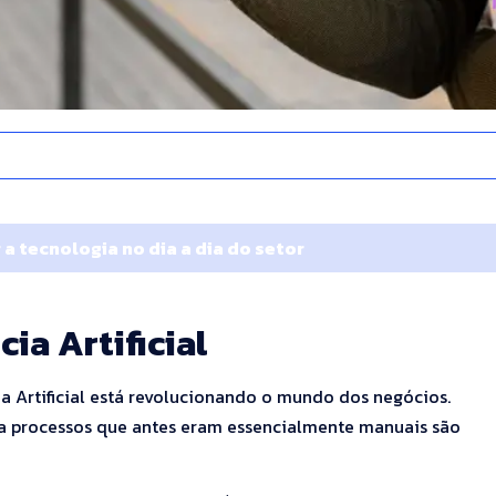
 a tecnologia no dia a dia do setor
ia Artificial
a Artificial está revolucionando o mundo dos negócios.
ara processos que antes eram essencialmente manuais são