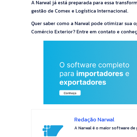
A Narwal já está preparada para essa transfor
gestão de Comex e Logística Internacional.
Quer saber como a Narwal pode otimizar sua o
Comércio Exterior? Entre em contato e conheç
Redação Narwal
A Narwal é o maior software de 