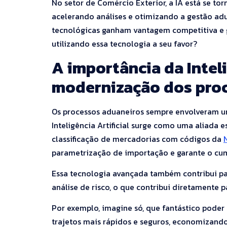
No setor de Comércio Exterior, a IA está se tor
acelerando análises e otimizando a gestão ad
tecnológicas ganham vantagem competitiva e g
utilizando essa tecnologia a seu favor?
A importância da Inteli
modernização dos pro
Os processos aduaneiros sempre envolveram u
Inteligência Artificial surge como uma aliada 
classificação de mercadorias com códigos da
parametrização de importação e garante o cum
Essa tecnologia avançada também contribui par
análise de risco, o que contribui diretamente 
Por exemplo, imagine só, que fantástico poder
trajetos mais rápidos e seguros, economizand