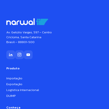
Av. Getúlio Vargas, 597 – Centro
Criciúma, Santa Catarina
Brasil – 88801-500
Produto
Importação
Exportação
Logística Internacional
DUIMP
Conheça