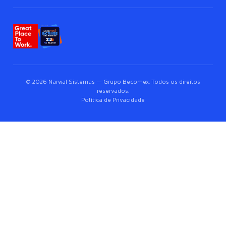
© 2026 Narwal Sistemas — Grupo Becomex. Todos os direitos
reservados.
Política de Privacidade