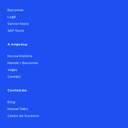
Becomex
LogX
Senior Store
SAP Store
A empresa
Nossa História
Narwal + Becomex
Vagas
Contato
Conteúdo
Blog
Narwal Talks
Cases de Sucesso