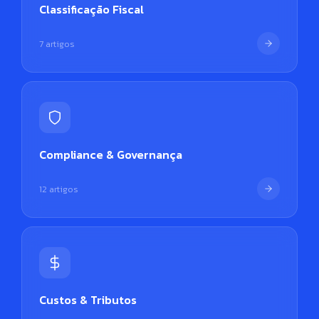
Classificação Fiscal
7 artigos
Compliance & Governança
12 artigos
Custos & Tributos