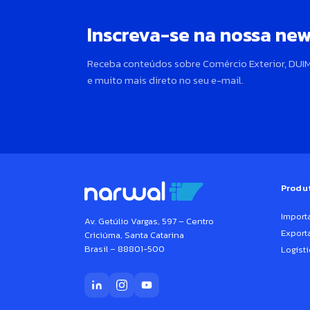
Inscreva-se na nossa new
Receba conteúdos sobre Comércio Exterior, DUIM
e muito mais direto no seu e-mail.
Produ
Import
Av. Getúlio Vargas, 597 – Centro
Export
Criciúma, Santa Catarina
Brasil – 88801-500
Logísti