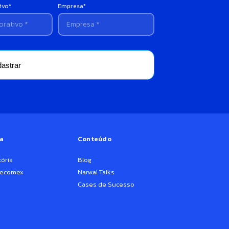
ivo*
Empresa*
astrar
a
Conteúdo
ória
Blog
Becomex
Narwal Talks
Cases de Sucesso