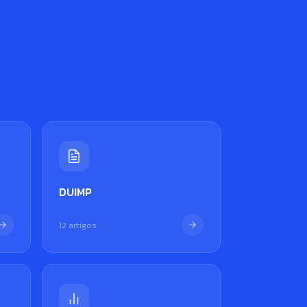
DUIMP
12 artigos