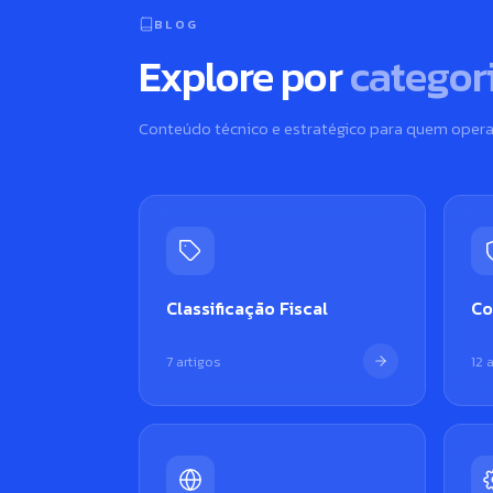
BLOG
Explore por
categor
Conteúdo técnico e estratégico para quem opera
Classificação Fiscal
Co
7 artigos
12 