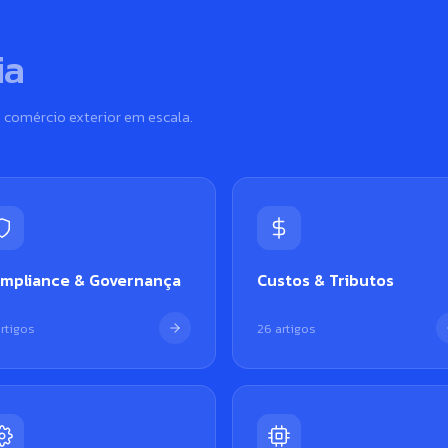
ia
 comércio exterior em escala.
mpliance & Governança
Custos & Tributos
artigos
26 artigos