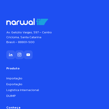
Av. Getúlio Vargas, 597 – Centro
Criciúma, Santa Catarina
Brasil – 88801-500
Produto
Importação
Exportação
Logística Internacional
DUIMP
Conheça