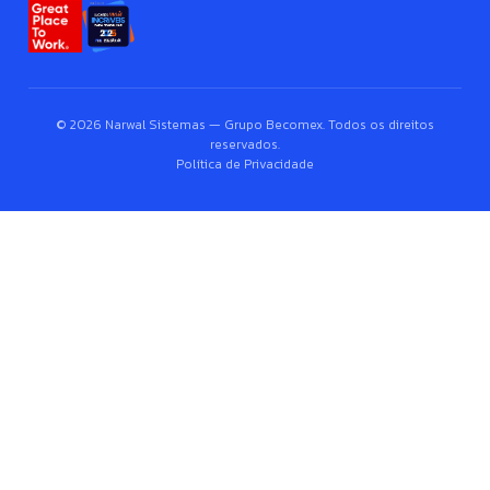
© 2026 Narwal Sistemas — Grupo Becomex. Todos os direitos
reservados.
Política de Privacidade