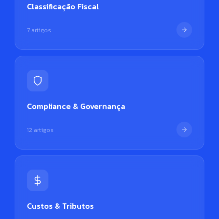
Classificação Fiscal
7 artigos
Compliance & Governança
12 artigos
Custos & Tributos