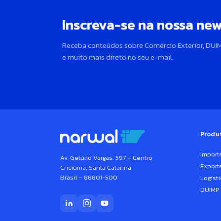
Inscreva-se na nossa new
Receba conteúdos sobre Comércio Exterior, DUIM
e muito mais direto no seu e-mail.
Produ
Import
Av. Getúlio Vargas, 597 – Centro
Export
Criciúma, Santa Catarina
Brasil – 88801-500
Logísti
DUIMP