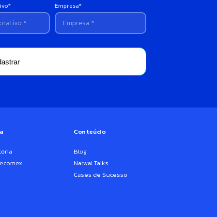
ivo*
Empresa*
astrar
a
Conteúdo
ória
Blog
Becomex
Narwal Talks
Cases de Sucesso