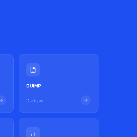
DUIMP
12 artigos