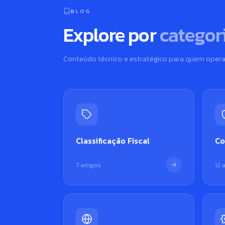
BLOG
Explore por
categor
Conteúdo técnico e estratégico para quem opera
Classificação Fiscal
Co
7 artigos
12 