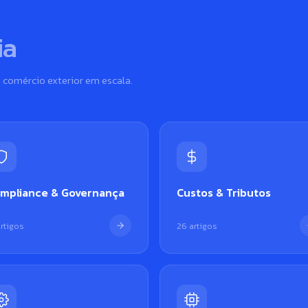
ia
 comércio exterior em escala.
mpliance & Governança
Custos & Tributos
artigos
26 artigos