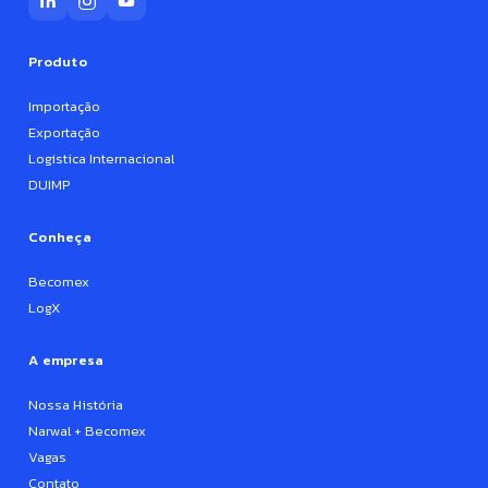
Produto
Importação
Exportação
Logística Internacional
DUIMP
Conheça
Becomex
LogX
A empresa
Nossa História
Narwal + Becomex
Vagas
Contato