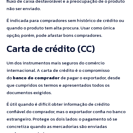
fluxo de caixa desfavorável e a preocupação de o produto
não ser enviado.
É indicada para compradores sem histórico de crédito ou
quando o produto tem alta procura. Usar como única
opção, porém, pode afastar bons compradores.
Carta de crédito (CC)
Um dos instrumentos mais seguros do comércio
internacional. A carta de crédito é o compromisso
do
banco do comprador
de pagar o exportador, desde
que cumpridos os termos e apresentados todos os
documentos exigidos.
É útil quando é difícil obter informação de crédito
confiável do comprador, mas o exportador confia no banco
estrangeiro. Protege os dois lados: o pagamento só se
concretiza quando as mercadorias são enviadas