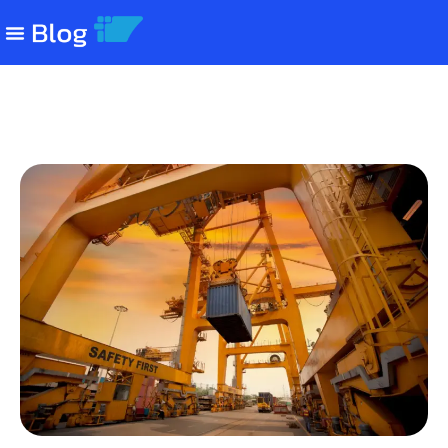
Modalidades de pagamento no
comércio exterior: qual usar