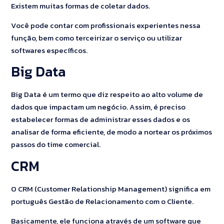
Existem muitas formas de coletar dados.
Você pode contar com profissionais experientes nessa
função, bem como terceirizar o serviço ou utilizar
softwares específicos.
Big Data
Big Data é um termo que diz respeito ao alto volume de
dados que impactam um negócio. Assim, é preciso
estabelecer formas de administrar esses dados e os
analisar de forma eficiente, de modo a nortear os próximos
passos do time comercial.
CRM
O CRM (Customer Relationship Management) significa em
português Gestão de Relacionamento com o Cliente.
Basicamente, ele funciona através de um software que