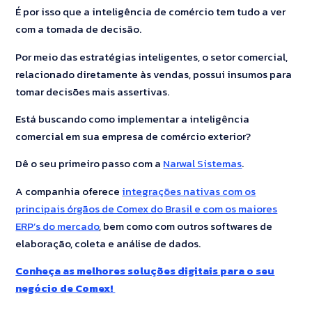
É por isso que a inteligência de comércio tem tudo a ver
com a tomada de decisão.
Por meio das estratégias inteligentes, o setor comercial,
relacionado diretamente às vendas, possui insumos para
tomar decisões mais assertivas.
Está buscando como implementar a inteligência
comercial em sua empresa de comércio exterior?
Dê o seu primeiro passo com a
Narwal Sistemas
.
A companhia oferece
integrações nativas com os
principais órgãos de Comex do Brasil e com os maiores
ERP’s do mercado
, bem como com outros softwares de
elaboração, coleta e análise de dados.
Conheça as melhores soluções digitais para o seu
negócio de Comex!