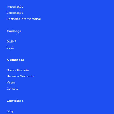
Importação
Exportação
Logística Internacional
Conheça
DUIMP
LogX
A empresa
Nossa História
Narwal + Becomex
Vagas
Contato
Conteúdo
Blog