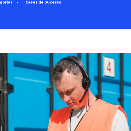
gorias
Cases de Sucesso
to do novo processo de imp