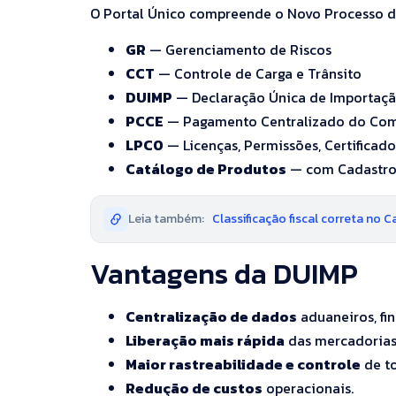
O Portal Único compreende o Novo Processo de
GR
— Gerenciamento de Riscos
CCT
— Controle de Carga e Trânsito
DUIMP
— Declaração Única de Importaç
PCCE
— Pagamento Centralizado do Comé
LPCO
— Licenças, Permissões, Certifica
Catálogo de Produtos
— com Cadastro 
Leia também:
Classificação fiscal correta no 
Vantagens da DUIMP
Centralização de dados
aduaneiros, fi
Liberação mais rápida
das mercadorias
Maior rastreabilidade e controle
de to
Redução de custos
operacionais.