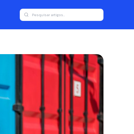
ortação