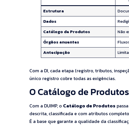
Estrutura
Docum
Dados
Redig
Catálogo de Produtos
Não e
Órgãos anuentes
Fluxo
Antecipação
Limit
Com a DI, cada etapa (registro, tributos, ins
único registro cobre todas as exigências.
O Catálogo de Produtos
Com a DUIMP, o
Catálogo de Produtos
passa 
descrita, classificada e com atributos completo
É a base que garante a qualidade da classificaç