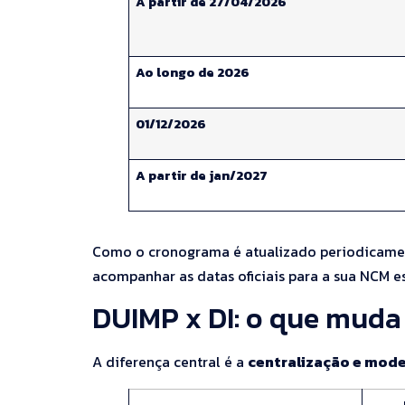
A partir de 27/04/2026
Ao longo de 2026
01/12/2026
A partir de jan/2027
Como o cronograma é atualizado periodicament
acompanhar as datas oficiais para a sua NCM es
DUIMP x DI: o que muda
A diferença central é a
centralização e mod