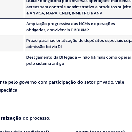
DUIMP obrigatória para diversas operações: marítimas 
aéreas sem controle administrativo e produtos sujeito
a ANVISA, MAPA, CNEN, INMETRO e ANP
Ampliação progressiva das NCMs e operações
obrigadas; convivência DI/DUIMP
Prazo para nacionalização de depósitos especiais cuj
admissão foi via DI
Desligamento da DI legada — não há mais como operar
pelo sistema antigo
e pelo governo com participação do setor privado, vale
pecífica.
ernização
do processo: