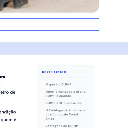
NESTE ARTIGO
 um
:
O que é a DUIMP
neiro de
Quem é obrigado a usar a
DUIMP e quando
DUIMP x DI: o que muda
O Catálogo de Produtos e
condição
os módulos do Portal
, quem é
Único
Vantagens da DUIMP