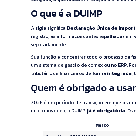
O que é a DUIMP
A sigla significa
Declaração Única de Impor
registro, as informações antes espalhadas em v
separadamente.
Sua função é concentrar todo o processo de fi
um sistema de gestão de comex ou no ERP. Por
tributários e financeiros de forma
integrada
, 
Quem é obrigado a usa
2026 é um período de transição em que os doi
no cronograma, a DUIMP
já é obrigatória
. Os 
Marco