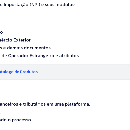
 Importação (NPI) e seus módulos:
ão
rcio Exterior
dos e demais documentos
de Operador Estrangeiro e atributos
Catálogo de Produtos
nanceiros e tributários em uma plataforma.
.
do o processo.